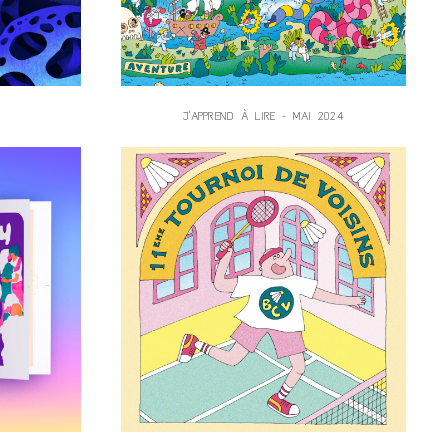
J'APPREND À LIRE - MAI 2024