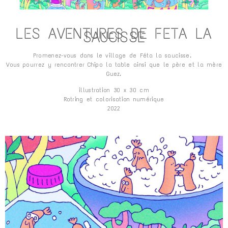
LES AVENTURES DE FETA LA
SAUCISSE
Promenez-vous dans le village de Féta la saucisse.
Vous pourrez y rencontrer Chipo la table ainsi que le père et la mère
Guez.
illustration 30 x 30 cm
Rotring et colorisation numérique
2022