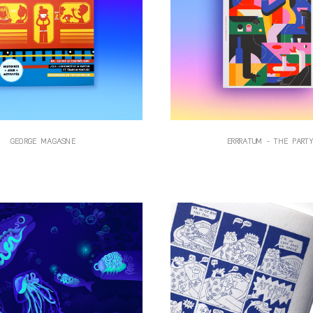
GEORGE MAGASNE
ERRRATUM - THE PARTY