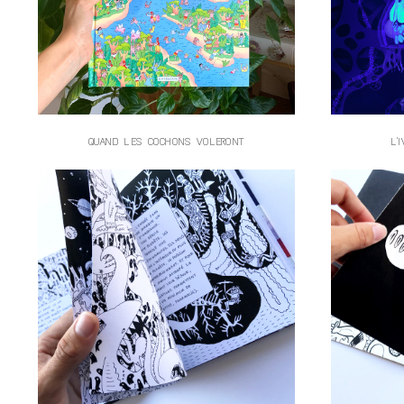
QUAND LES COCHONS VOLERONT
L'