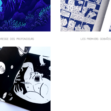
IVRESSE DES PROFONDEURS
LES PREMIERS COBAÏES